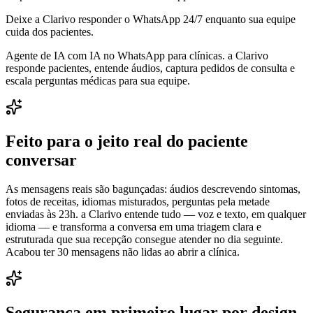
Deixe a Clarivo responder o WhatsApp 24/7 enquanto sua equipe
cuida dos pacientes.
Agente de IA com IA no WhatsApp para clínicas. a Clarivo
responde pacientes, entende áudios, captura pedidos de consulta e
escala perguntas médicas para sua equipe.
Feito para o jeito real do paciente
conversar
As mensagens reais são bagunçadas: áudios descrevendo sintomas,
fotos de receitas, idiomas misturados, perguntas pela metade
enviadas às 23h. a Clarivo entende tudo — voz e texto, em qualquer
idioma — e transforma a conversa em uma triagem clara e
estruturada que sua recepção consegue atender no dia seguinte.
Acabou ter 30 mensagens não lidas ao abrir a clínica.
Segurança em primeiro lugar por design