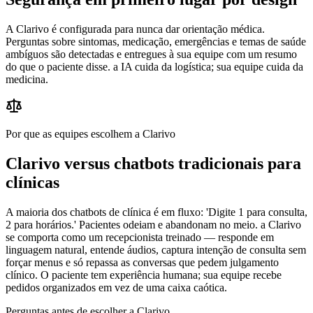
A Clarivo é configurada para nunca dar orientação médica.
Perguntas sobre sintomas, medicação, emergências e temas de saúde
ambíguos são detectadas e entregues à sua equipe com um resumo
do que o paciente disse. a IA cuida da logística; sua equipe cuida da
medicina.
Por que as equipes escolhem a Clarivo
Clarivo versus chatbots tradicionais para
clínicas
A maioria dos chatbots de clínica é em fluxo: 'Digite 1 para consulta,
2 para horários.' Pacientes odeiam e abandonam no meio. a Clarivo
se comporta como um recepcionista treinado — responde em
linguagem natural, entende áudios, captura intenção de consulta sem
forçar menus e só repassa as conversas que pedem julgamento
clínico. O paciente tem experiência humana; sua equipe recebe
pedidos organizados em vez de uma caixa caótica.
Perguntas antes de escolher a Clarivo