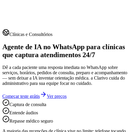
Clínicas e Consultórios
Agente de IA no WhatsApp para clínicas
que captura atendimentos 24/7
Dê a cada paciente uma resposta imediata no WhatsApp sobre
serviços, horários, pedidos de consulta, preparo e acompanhamento
— sem deixar a IA inventar orientação médica. a Clarivo cuida do
administrativo para sua equipe focar no cuidado.
Começar teste grátis
Ver preços
Captura de consulta
Entende áudios
Repasse médico seguro
A maioria das recepções de clínica vive no limite: telefone tocando,