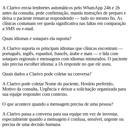
A Clarivo envia lembretes automáticos pelo WhatsApp 24h e 2h
antes da consulta, pede confirmação, manda instruções de preparo e
deixa o paciente remarcar respondendo — tudo no mesmo fio. As
clínicas costumam ver queda significativa nas faltas em comparação
a SMS ou e-mail.
Quais idiomas e sotaques ela suporta?
A Clarivo suporta os principais idiomas que clínicas encontram —
português, inglês, espanhol, francês, árabe e mais — e lida com
sotaques regionais e mensagens com idiomas misturados. O paciente
não precisa escolher idioma: a IA responde no que ele usou.
Quais dados a Clarivo pode coletar na conversa?
A Clarivo pode coletar Nome do paciente, Horário preferido,
Motivo da consulta, Urgência e deixar a solicitação organizada para
sua equipe responder com contexto.
O que acontece quando a mensagem precisa de uma pessoa?
A Clarivo passa a conversa para sua equipe em vez de inventar,
especialmente quando a mensagem é confusa, sensível, urgente ou
precisa de uma decisão humana.