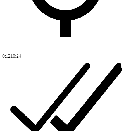
0:12
10:24