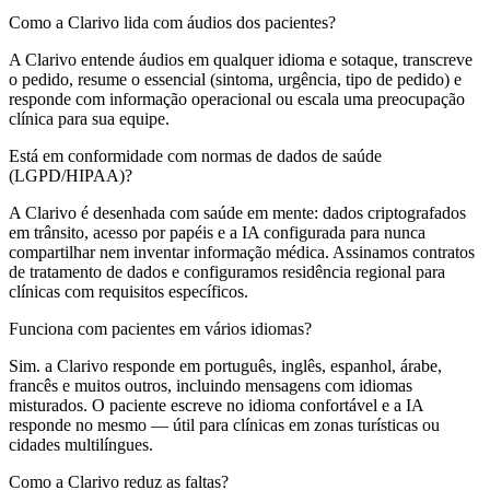
Como a Clarivo lida com áudios dos pacientes?
A Clarivo entende áudios em qualquer idioma e sotaque, transcreve
o pedido, resume o essencial (sintoma, urgência, tipo de pedido) e
responde com informação operacional ou escala uma preocupação
clínica para sua equipe.
Está em conformidade com normas de dados de saúde
(LGPD/HIPAA)?
A Clarivo é desenhada com saúde em mente: dados criptografados
em trânsito, acesso por papéis e a IA configurada para nunca
compartilhar nem inventar informação médica. Assinamos contratos
de tratamento de dados e configuramos residência regional para
clínicas com requisitos específicos.
Funciona com pacientes em vários idiomas?
Sim. a Clarivo responde em português, inglês, espanhol, árabe,
francês e muitos outros, incluindo mensagens com idiomas
misturados. O paciente escreve no idioma confortável e a IA
responde no mesmo — útil para clínicas em zonas turísticas ou
cidades multilíngues.
Como a Clarivo reduz as faltas?