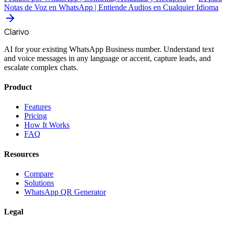
Notas de Voz en WhatsApp | Entiende Audios en Cualquier Idioma
Clarivo
AI for your existing WhatsApp Business number. Understand text
and voice messages in any language or accent, capture leads, and
escalate complex chats.
Product
Features
Pricing
How It Works
FAQ
Resources
Compare
Solutions
WhatsApp QR Generator
Legal