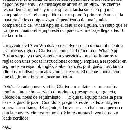
negocios ya tiene. Los mensajes se abren en un 98%, los clientes
responden en minutos y una respuesta tardía suele empujar al
comprador hacia el competidor que respondió primero. Aun así, la
mayoría de los equipos sigue dependiendo de una bandeja
compartida o del WhatsApp en el celular de alguien, un setup que se
rompe en cuanto el equipo está ocupado o el mensaje llega a las 10
de la noche.
Un agente de IA en WhatsApp resuelve eso sin obligar al cliente a
usar menús rígidos. Clarivo se conecta al número de WhatsApp
Business que ya usas, aprende tus servicios, precios, horarios y
reglas con unas pocas instrucciones cortas y empieza a responder en
segundos en español, inglés, árabe, francés, portugués, mezclando
idiomas, modismos locales y notas de voz. El cliente nunca tiene
que elegir un idioma ni tocar un botón.
Detrás de cada conversación, Clarivo arma datos estructurados:
nombre, intención, servicio o producto, presupuesto, urgencia,
ubicación, notas de seguimiento — lo que tu equipo necesita para
dar el siguiente paso. Cuando la pregunta es delicada, ambigua o
supera la confianza del agente, Clarivo pasa el chat a una persona
con la conversación ya resumida. Sin respuestas inventadas, sin
leads perdidos.
98%