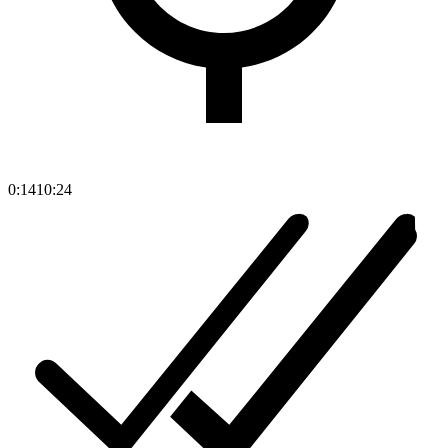
0:14
10:24