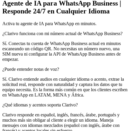
Agente de IA para WhatsApp Business |
Responde 24/7 en Cualquier Idioma
Activa tu agente de IA para WhatsApp en minutos.
¿Clarivo funciona con mi número actual de WhatsApp Business?
Sí. Conectas tu cuenta de WhatsApp Business actual en minutos
escaneando un código QR. No necesitas un número nuevo, una
SIM nueva ni configurar la API de WhatsApp Business antes de
empezar.
¿Puede entender notas de voz?
Sí. Clarivo entiende audios en cualquier idioma o acento, extrae la
solicitud real, responde con naturalidad y captura los datos que tu
equipo necesita. Es la forma más común en que los clientes escriben
en WhatsApp en LATAM, MENA y África.
¿Qué idiomas y acentos soporta Clarivo?
Clarivo responde en español, inglés, francés, árabe, portugués y
muchos más sin obligar al cliente a elegir un idioma. Maneja
mensajes con idiomas mezclados (español con inglés, árabe con
francés) y acentos locales sin esfuerzo.