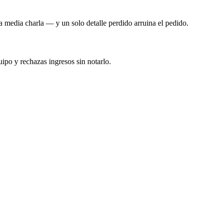
a media charla — y un solo detalle perdido arruina el pedido.
ipo y rechazas ingresos sin notarlo.