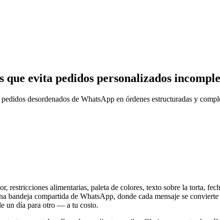
 que evita pedidos personalizados incomple
ertir pedidos desordenados de WhatsApp en órdenes estructuradas y comp
, restricciones alimentarias, paleta de colores, texto sobre la torta, fec
en una bandeja compartida de WhatsApp, donde cada mensaje se conviert
de un día para otro — a tu costo.