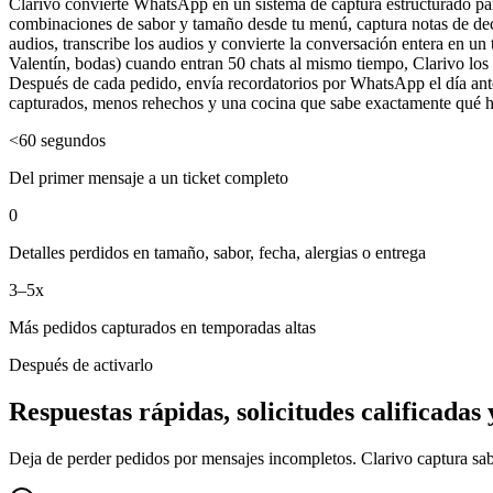
Clarivo convierte WhatsApp en un sistema de captura estructurado para 
combinaciones de sabor y tamaño desde tu menú, captura notas de decora
audios, transcribe los audios y convierte la conversación entera en u
Valentín, bodas) cuando entran 50 chats al mismo tiempo, Clarivo los m
Después de cada pedido, envía recordatorios por WhatsApp el día ante
capturados, menos rehechos y una cocina que sabe exactamente qué 
<60 segundos
Del primer mensaje a un ticket completo
0
Detalles perdidos en tamaño, sabor, fecha, alergias o entrega
3–5x
Más pedidos capturados en temporadas altas
Después de activarlo
Respuestas rápidas, solicitudes calificadas
Deja de perder pedidos por mensajes incompletos. Clarivo captura sabo