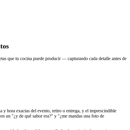
tos
letas que tu cocina puede producir — capturando cada detalle antes de
ha y hora exactas del evento, retiro o entrega, y el imprescindible
e en un "¿y de qué sabor era?" y "¿me mandas una foto de