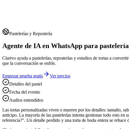
Pastelerías y Repostería
Agente de IA en WhatsApp para pastelerías
Clarivo ayuda a pastelerías, reposterías y estudios de tortas a conv
que la conversación se enfríe.
Empezar prueba gratis
Ver precios
Detalles del pastel
Fecha del evento
Audios entendidos
Las tortas personalizadas viven o mueren por los detalles: tamaño, sabor
anticipo. La mayoría de las pastelerías intenta gestionar todo esto 
referencia?". Un detalle perdido y una torta de boda entera se rehace 